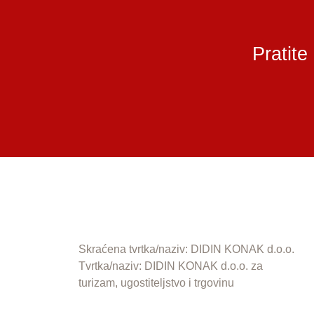
Pratite
Skraćena tvrtka/naziv: DIDIN KONAK d.o.o.
Tvrtka/naziv: DIDIN KONAK d.o.o. za
turizam, ugostiteljstvo i trgovinu