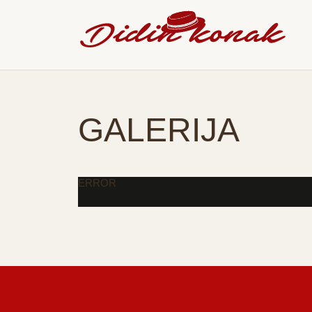
GALERIJA
ERROR