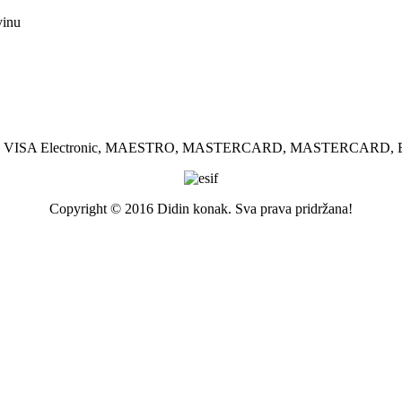
vinu
SA, VISA Electronic, MAESTRO, MASTERCARD, MASTERCARD, El
Copyright © 2016 Didin konak. Sva prava pridržana!