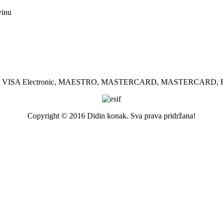
vinu
SA, VISA Electronic, MAESTRO, MASTERCARD, MASTERCARD, El
Copyright © 2016 Didin konak. Sva prava pridržana!