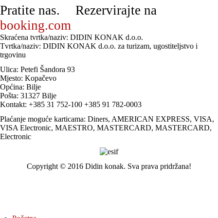
Pratite nas.
Rezervirajte na
booking.com
Skraćena tvrtka/naziv: DIDIN KONAK d.o.o.
Tvrtka/naziv: DIDIN KONAK d.o.o. za turizam, ugostiteljstvo i
trgovinu
Ulica: Petefi Šandora 93
Mjesto: Kopačevo
Općina: Bilje
Pošta: 31327 Bilje
Kontakt: +385 31 752-100 +385 91 782-0003
Plaćanje moguće karticama: Diners, AMERICAN EXPRESS, VISA,
VISA Electronic, MAESTRO, MASTERCARD, MASTERCARD,
Electronic
Copyright © 2016 Didin konak. Sva prava pridržana!