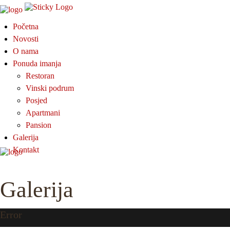
Početna
Novosti
O nama
Ponuda imanja
Restoran
Vinski podrum
Posjed
Apartmani
Pansion
Galerija
Kontakt
Galerija
Error