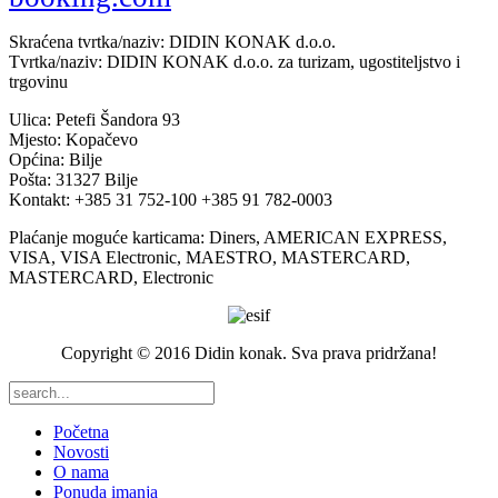
Skraćena tvrtka/naziv: DIDIN KONAK d.o.o.
Tvrtka/naziv: DIDIN KONAK d.o.o. za turizam, ugostiteljstvo i
trgovinu
Ulica: Petefi Šandora 93
Mjesto: Kopačevo
Općina: Bilje
Pošta: 31327 Bilje
Kontakt: +385 31 752-100 +385 91 782-0003
Plaćanje moguće karticama: Diners, AMERICAN EXPRESS,
VISA, VISA Electronic, MAESTRO, MASTERCARD,
MASTERCARD, Electronic
Copyright © 2016 Didin konak. Sva prava pridržana!
Početna
Novosti
O nama
Ponuda imanja