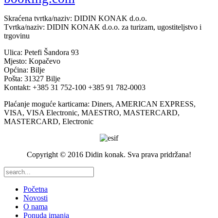
Skraćena tvrtka/naziv: DIDIN KONAK d.o.o.
Tvrtka/naziv: DIDIN KONAK d.o.o. za turizam, ugostiteljstvo i
trgovinu
Ulica: Petefi Šandora 93
Mjesto: Kopačevo
Općina: Bilje
Pošta: 31327 Bilje
Kontakt: +385 31 752-100 +385 91 782-0003
Plaćanje moguće karticama: Diners, AMERICAN EXPRESS,
VISA, VISA Electronic, MAESTRO, MASTERCARD,
MASTERCARD, Electronic
Copyright © 2016 Didin konak. Sva prava pridržana!
Početna
Novosti
O nama
Ponuda imanja