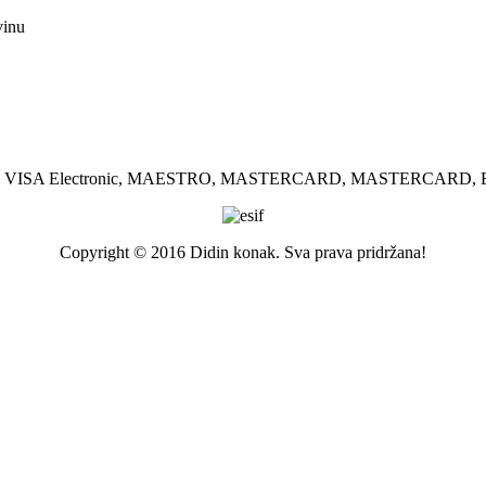
vinu
SA, VISA Electronic, MAESTRO, MASTERCARD, MASTERCARD, El
Copyright © 2016 Didin konak. Sva prava pridržana!