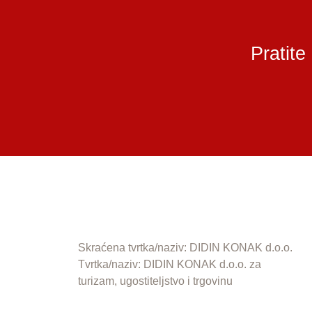
Pratite
Skraćena tvrtka/naziv: DIDIN KONAK d.o.o.
Tvrtka/naziv: DIDIN KONAK d.o.o. za
turizam, ugostiteljstvo i trgovinu