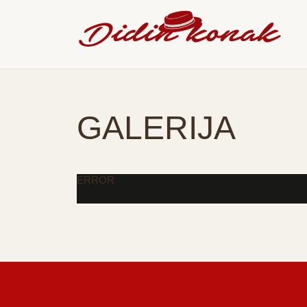
GALERIJA
ERROR