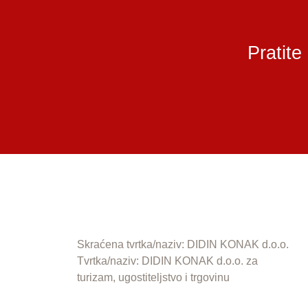
Pratite
Skraćena tvrtka/naziv: DIDIN KONAK d.o.o.
Tvrtka/naziv: DIDIN KONAK d.o.o. za
turizam, ugostiteljstvo i trgovinu