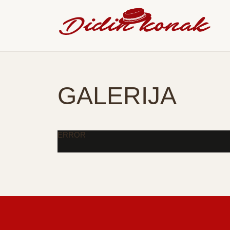
GALERIJA
ERROR