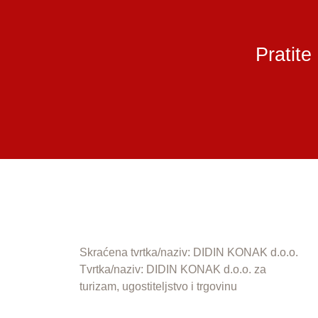
Pratite
Skraćena tvrtka/naziv: DIDIN KONAK d.o.o.
Tvrtka/naziv: DIDIN KONAK d.o.o. za
turizam, ugostiteljstvo i trgovinu