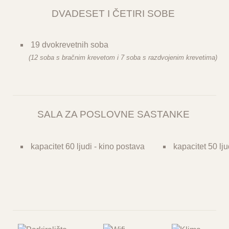
DVADESET I ČETIRI SOBE
19 dvokrevetnih soba
(12 soba s bračnim krevetom i 7 soba s razdvojenim krevetima)
SALA ZA POSLOVNE SASTANKE
kapacitet 60 ljudi - kino postava
kapacitet 50 ljud