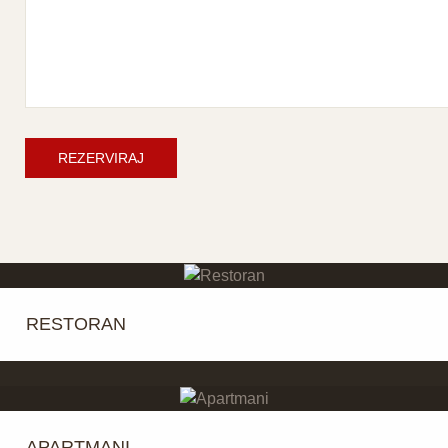
REZERVIRAJ
RESTORAN
APARTMANI