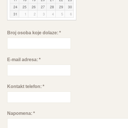
24
25
26
27
28
29
30
31
1
2
3
4
5
6
Broj osoba koje dolaze:
*
E-mail adresa:
*
Kontakt telefon:
*
Napomena:
*