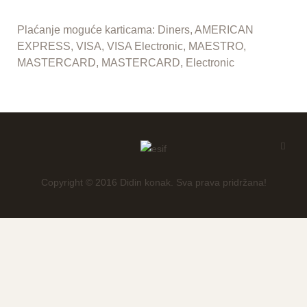
Plaćanje moguće karticama: Diners, AMERICAN
EXPRESS, VISA, VISA Electronic, MAESTRO,
MASTERCARD, MASTERCARD, Electronic
Copyright © 2016 Didin konak. Sva prava pridržana!