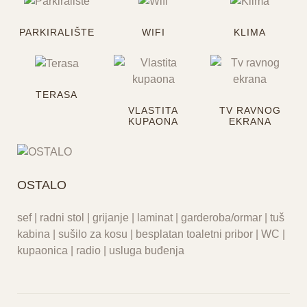
PARKIRALIŠTE
WIFI
KLIMA
TERASA
VLASTITA
TV RAVNOG
KUPAONA
EKRANA
OSTALO
sef | radni stol | grijanje | laminat | garderoba/ormar | tuš
kabina | sušilo za kosu | besplatan toaletni pribor | WC |
kupaonica | radio | usluga buđenja