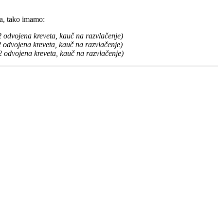
a, tako imamo:
 2 odvojena kreveta, kauč na razvlačenje)
2 odvojena kreveta, kauč na razvlačenje)
 2 odvojena kreveta, kauč na razvlačenje)