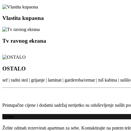
Vlastita kupaona
Tv ravnog ekrana
OSTALO
sef | radni stol | grijanje | laminat | garderoba/ormar | tuš kabina | suš
Pristupačne cijene i dodatni sadržaj nerijetko su oduševljenje naših posj
Error
Želite odmah rezervirati apartman za sebe. Kontaktirajte na putem tele