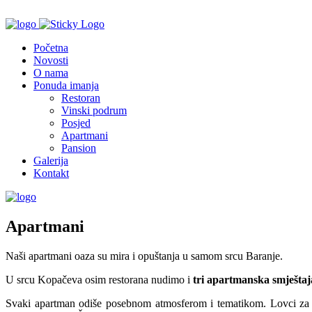
Početna
Novosti
O nama
Ponuda imanja
Restoran
Vinski podrum
Posjed
Apartmani
Pansion
Galerija
Kontakt
Apartmani
Naši apartmani oaza su mira i opuštanja u samom srcu Baranje.
U srcu Kopačeva osim restorana nudimo i
tri apartmanska smještaj
Svaki apartman odiše posebnom atmosferom i tematikom. Lovci za