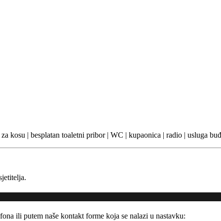
ilo za kosu | besplatan toaletni pribor | WC | kupaonica | radio | usluga bu
etitelja.
fona ili putem naše kontakt forme koja se nalazi u nastavku: