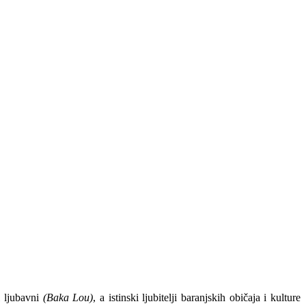
i ljubavni
(Baka Lou)
, a istinski ljubitelji baranjskih običaja i kulture