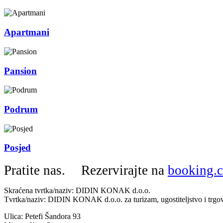
Apartmani
Pansion
Podrum
Posjed
Pratite nas.
Rezervirajte na
booking.
Skraćena tvrtka/naziv: DIDIN KONAK d.o.o.
Tvrtka/naziv: DIDIN KONAK d.o.o. za turizam, ugostiteljstvo i trgo
Ulica: Petefi Šandora 93