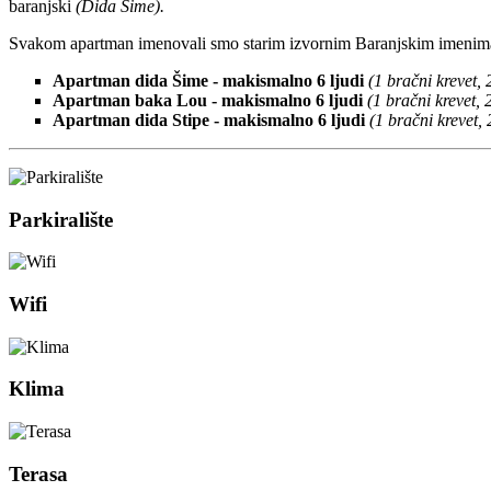
baranjski
(Dida Šime).
Svakom apartman imenovali smo starim izvornim Baranjskim imenim
Apartman dida Šime - makismalno 6 ljudi
(1 bračni krevet,
Apartman baka Lou
- makismalno 6 ljudi
(
1 bračni krevet, 
Apartman dida Stipe
- makismalno 6 ljudi
(1 bračni krevet,
Parkiralište
Wifi
Klima
Terasa