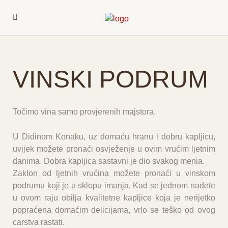
VINSKI PODRUM
Točimo vina samo provjerenih majstora.
U Didinom Konaku, uz domaću hranu i dobru kapljicu,
uvijek možete pronaći osvježenje u ovim vrućim ljetnim
danima. Dobra kapljica sastavni je dio svakog menia.
Zaklon od ljetnih vrućina možete pronaći u vinskom
podrumu koji je u sklopu imanja. Kad se jednom nađete
u ovom raju obilja kvalitetne kapljice koja je nerijetko
popraćena domaćim delicijama, vrlo se teško od ovog
carstva rastati.