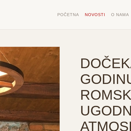
POČETNA
NOVOSTI
O NAMA
DOČEK
GODIN
ROMSK
UGODN
ATMOS