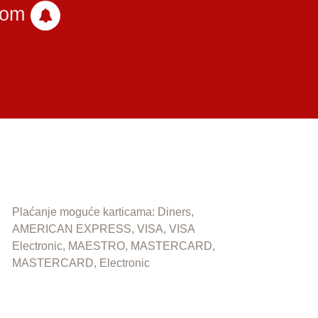
com
Plaćanje moguće karticama: Diners,
AMERICAN EXPRESS, VISA, VISA
Electronic, MAESTRO, MASTERCARD,
MASTERCARD, Electronic