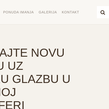
PONUDA IMANJA
GALERIJA
KONTAKT
AJTE NOVU
U UZ
U GLAZBU U
OJ
FERI